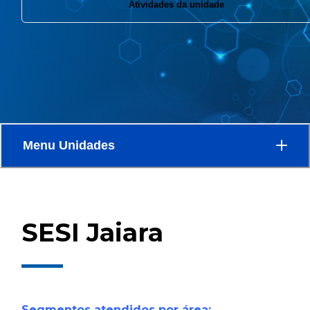
Atividades da unidade
Menu
Unidades
SESI Jaiara
Segmentos atendidos por área: