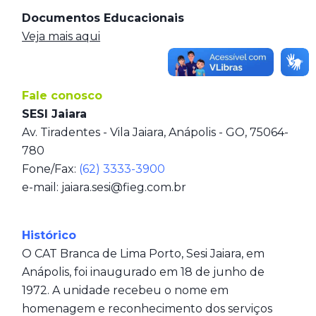
Documentos Educacionais
Veja mais aqui
Fale conosco
SESI Jaiara
Av. Tiradentes - Vila Jaiara, Anápolis - GO, 75064-
780
Fone/Fax:
(62) 3333-3900
e-mail: jaiara.sesi@fieg.com.br
Histórico
O CAT Branca de Lima Porto, Sesi Jaiara, em
Anápolis, foi inaugurado em 18 de junho de
1972. A unidade recebeu o nome em
homenagem e reconhecimento dos serviços