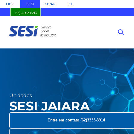
FIEG
SESI
SENAI
IEL
(62) 4002-6213
Unidades
SESI JAIARA
Entre em contato (62)3333-3914