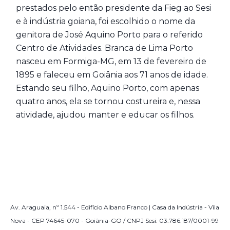
prestados pelo então presidente da Fieg ao Sesi
e à indústria goiana, foi escolhido o nome da
genitora de José Aquino Porto para o referido
Centro de Atividades. Branca de Lima Porto
nasceu em Formiga-MG, em 13 de fevereiro de
1895 e faleceu em Goiânia aos 71 anos de idade.
Estando seu filho, Aquino Porto, com apenas
quatro anos, ela se tornou costureira e, nessa
atividade, ajudou manter e educar os filhos.
Av. Araguaia, nº 1.544 - Edifício Albano Franco | Casa da Indústria - Vila
Nova - CEP 74645-070 - Goiânia-GO / CNPJ Sesi: 03.786.187/0001-99